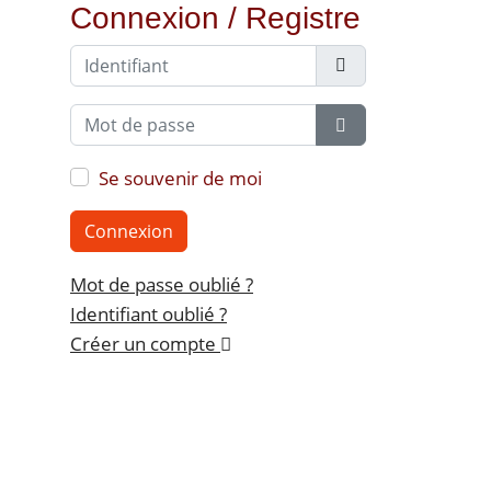
Connexion / Registre
Identifiant
Mot de passe
Show Password
Se souvenir de moi
Connexion
Mot de passe oublié ?
Identifiant oublié ?
Créer un compte