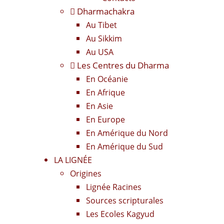
Dharmachakra
Au Tibet
Au Sikkim
Au USA
Les Centres du Dharma
En Océanie
En Afrique
En Asie
En Europe
En Amérique du Nord
En Amérique du Sud
LA LIGNÉE
Origines
Lignée Racines
Sources scripturales
Les Ecoles Kagyud