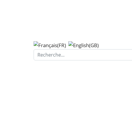
Search...