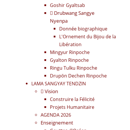
Goshir Gyaltsab
Drubwang Sangye
Nyenpa
Donnée biographique
L'Ornement du Bijou de la
Libération
Mingyur Rinpoche
Gyalton Rinpoche
Ringu Tulku Rinpoche
Drupön Dechen Rinpoche
LAMA SANGYAY TENDZIN
Vision
Construire la Félicité
Projets Humanitaire
AGENDA 2026
Enseignement