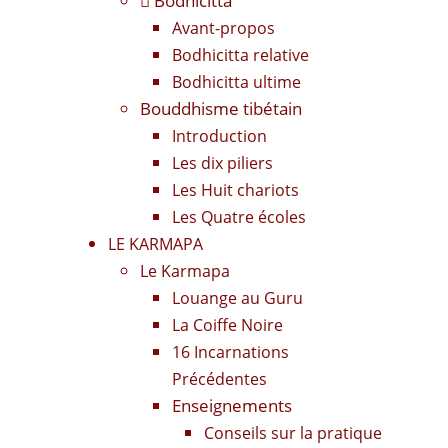
Bodhicitta
Avant-propos
Bodhicitta relative
Bodhicitta ultime
Bouddhisme tibétain
Introduction
Les dix piliers
Les Huit chariots
Les Quatre écoles
LE KARMAPA
Le Karmapa
Louange au Guru
La Coiffe Noire
16 Incarnations
Précédentes
Enseignements
Conseils sur la pratique