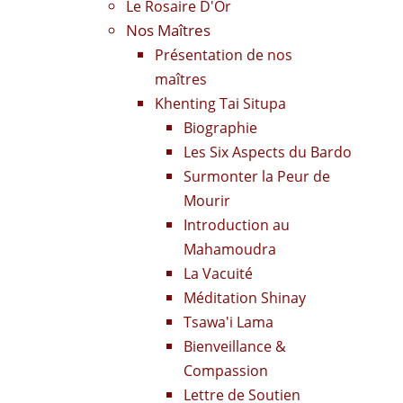
Le Rosaire D'Or
Nos Maîtres
Présentation de nos
maîtres
Khenting Tai Situpa
Biographie
Les Six Aspects du Bardo
Surmonter la Peur de
Mourir
Introduction au
Mahamoudra
La Vacuité
Méditation Shinay
Tsawa'i Lama
Bienveillance &
Compassion
Lettre de Soutien