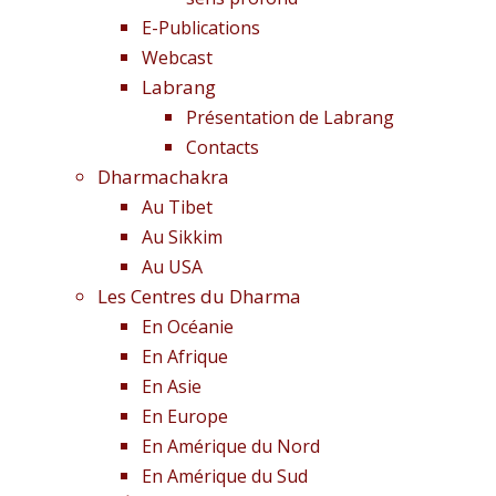
E-Publications
Webcast
Labrang
Présentation de Labrang
Contacts
Dharmachakra
Au Tibet
Au Sikkim
Au USA
Les Centres du Dharma
En Océanie
En Afrique
En Asie
En Europe
En Amérique du Nord
En Amérique du Sud